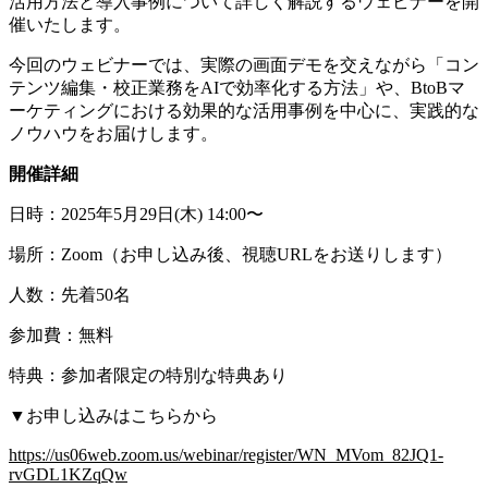
活用方法と導入事例について詳しく解説するウェビナーを開
催いたします。
今回のウェビナーでは、実際の画面デモを交えながら「コン
テンツ編集・校正業務をAIで効率化する方法」や、BtoBマ
ーケティングにおける効果的な活用事例を中心に、実践的な
ノウハウをお届けします。
開催詳細
日時：2025年5月29日(木) 14:00〜
場所：Zoom（お申し込み後、視聴URLをお送りします）
人数：先着50名
参加費：無料
特典：参加者限定の特別な特典あり
▼お申し込みはこちらから
https://us06web.zoom.us/webinar/register/WN_MVom_82JQ1-
rvGDL1KZqQw