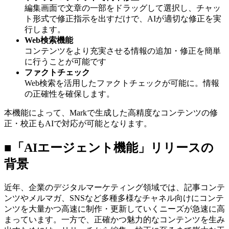
編集画面で文章の一部をドラッグして選択し、チャッ
ト形式で修正指示を出すだけで、AIが適切な修正を実
行します。
Web検索機能
コンテンツをより充実させる情報の追加・修正を簡単
に行うことが可能です
ファクトチェック
Web検索を活用したファクトチェックが可能に。情報
の正確性を確保します。
本機能によって、Markで生成した高精度なコンテンツの修
正・校正もAIで対応が可能となります。
■「AIエージェント機能」リリースの
背景
近年、企業のデジタルマーケティング領域では、記事コンテ
ンツやメルマガ、SNSなど多種多様なチャネル向けにコンテ
ンツを大量かつ高速に制作・更新していくニーズが急速に高
まっています。一方で、正確かつ魅力的なコンテンツを生み