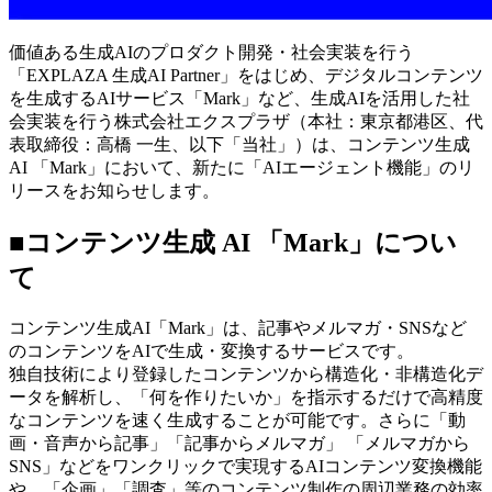
価値ある生成AIのプロダクト開発・社会実装を行う
「EXPLAZA 生成AI Partner」をはじめ、デジタルコンテンツ
を生成するAIサービス「Mark」など、生成AIを活用した社
会実装を行う株式会社エクスプラザ（本社：東京都港区、代
表取締役：高橋 一生、以下「当社」）は、コンテンツ生成
AI 「Mark」において、新たに「AIエージェント機能」のリ
リースをお知らせします。
■コンテンツ生成 AI 「Mark」につい
て
コンテンツ生成AI「Mark」は、記事やメルマガ・SNSなど
のコンテンツをAIで生成・変換するサービスです。
独自技術により登録したコンテンツから構造化・非構造化デ
ータを解析し、「何を作りたいか」を指示するだけで高精度
なコンテンツを速く生成することが可能です。さらに「動
画・音声から記事」「記事からメルマガ」 「メルマガから
SNS」などをワンクリックで実現するAIコンテンツ変換機能
や、「企画」「調査」等のコンテンツ制作の周辺業務の効率