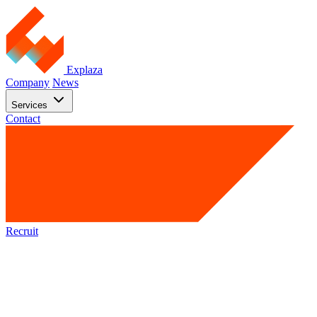
Explaza
Company
News
Services
Contact
Recruit