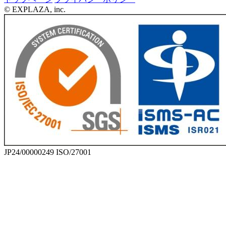
© EXPLAZA, inc.
JP24/00000249 ISO/27001