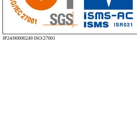
JP24/00000249 ISO/27001