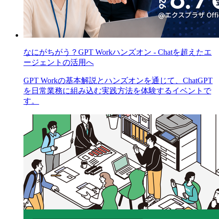
なにがちがう？GPT Workハンズオン - Chatを超えたエ
ージェントの活用へ
GPT Workの基本解説とハンズオンを通じて、ChatGPT
を日常業務に組み込む実践方法を体験するイベントで
す。