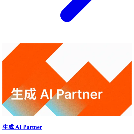
生成 AI Partner