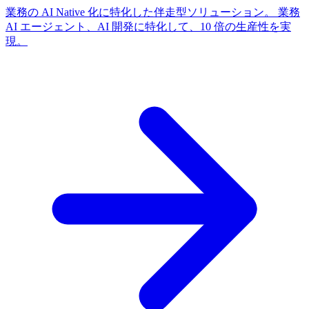
業務の AI Native 化に特化した伴走型ソリューション。 業務
AI エージェント、AI 開発に特化して、10 倍の生産性を実
現。