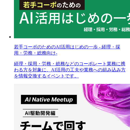
若手コーポのためのAI活用はじめの一歩 - 経理・採
用・労務・総務向け-
経理・採用・労務・総務などのコーポレート業務に携
わる方を対象に、AI活用の工夫や業務への組み込み方
を情報交換するイベントです。