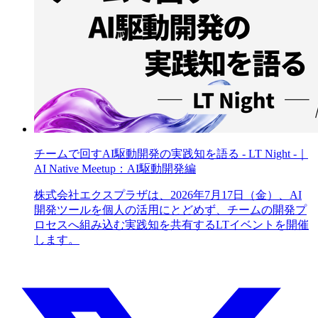
チームで回すAI駆動開発の実践知を語る - LT Night -｜
AI Native Meetup：AI駆動開発編
株式会社エクスプラザは、2026年7月17日（金）、AI
開発ツールを個人の活用にとどめず、チームの開発プ
ロセスへ組み込む実践知を共有するLTイベントを開催
します。