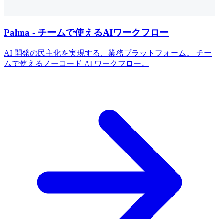
Palma - チームで使えるAIワークフロー
AI 開発の民主化を実現する、業務プラットフォーム。 チー
ムで使えるノーコード AI ワークフロー。