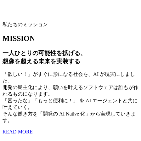
私たちのミッション
MISSION
一人ひとりの
可能性
を拡げる、
想像を超える未来を実装する
「欲しい！」がすぐに形になる社会を、AI が現実にしまし
た。
開発の民主化により、願いを叶えるソフトウェアは誰もが作
れるものになります。
「困ったな」「もっと便利に！」 を AI エージェントと共に
叶えていく。
そんな働き方を「開発の AI Native 化」から実現していきま
す。
READ MORE