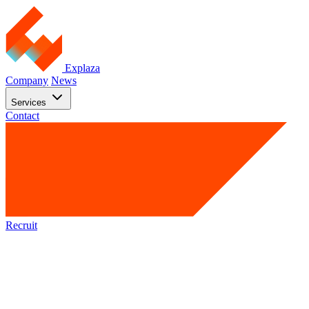
Explaza
Company
News
Services
Contact
Recruit