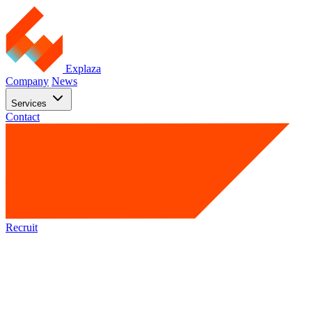
Explaza
Company
News
Services
Contact
Recruit