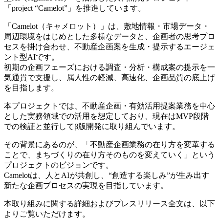
「project “Camelot”」を推進しています。
「Camelot（キャメロット）」は、敷地情報・市場データ・
周辺環境をはじめとした多様なデータと、企画者の思考プロ
セスを掛け合わせ、不動産企画案を生成・提示するエージェ
ント型AIです。
初期の企画フェーズにおける調査・分析・構成案の提示を一
気通貫で支援し、属人性の軽減、高速化、企画品質の底上げ
を目指します。
本プロジェクトでは、不動産企画・有効活用提案業務を中心
とした実務領域での活用を想定しており、現在はMVP段階
での検証と並行してβ版開発に取り組んでいます。
その背景にあるのが、「不動産企画業務の在り方を変革する
ことで、まちづくりの在り方そのものを変えていく」という
プロジェクトのビジョンです。
Camelotは、人とAIが共創し、“創造する楽しみ”が生み出す
新たな企画プロセスの実現を目指しています。
本取り組みに関する詳細およびプレスリリース全文は、以下
よりご覧いただけます。