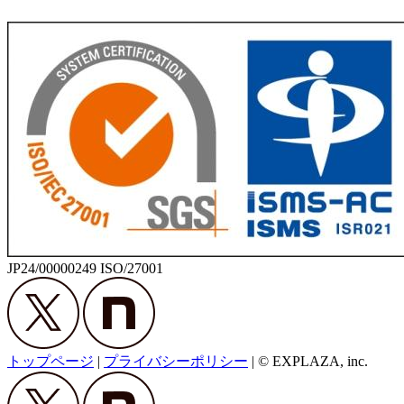
JP24/00000249 ISO/27001
トップページ
|
プライバシーポリシー
|
© EXPLAZA, inc.